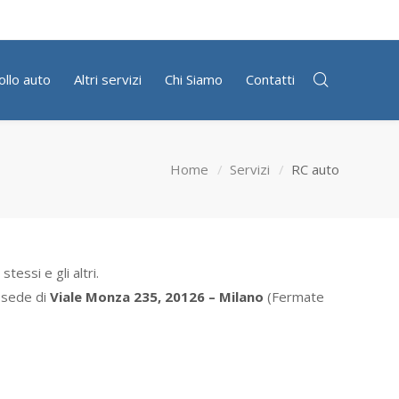
ollo auto
Altri servizi
Chi Siamo
Contatti
Home
Servizi
RC auto
essi e gli altri.
 sede di
Viale Monza 235, 20126 – Milano
(Fermate