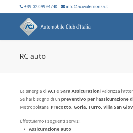
+39 02.09994740
info@acivialemonza.it
RC auto
La sinergia di
ACI
e
Sara Assicurazioni
valorizza l’atte
Se hai bisogno di un
preventivo per l’assicurazione d
Metropolitana:
Precotto, Gorla, Turro, Villa San Gio
Effettuiamo i seguenti servizi:
Assicurazione auto