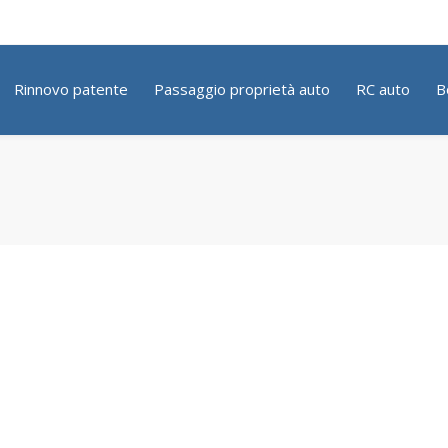
Rinnovo patente
Passaggio proprietà auto
RC auto
B