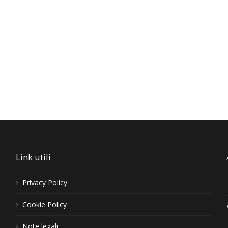
Link utili
Privacy Policy
Cookie Policy
i
Note legali